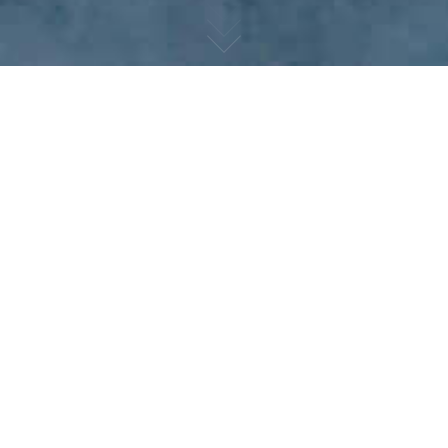
Home
>
オンライン・ジャズギター・レッスン
>
基礎力向上
BLOG
2025.01.07.Tue