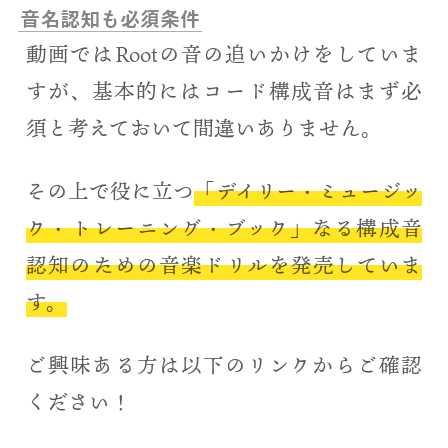
音名認知も必須条件
動画ではRootの音の追いかけをしていま
すが、基本的にはコード構成音はまず必
須と考えておいて間違いありません。
その上で役に立つ
「デイリー・ミュージッ
ク・トレーニング・ブック」なる構成音
認知のための音楽ドリルを発売していま
す。
ご興味ある方は以下のリンクからご確認
ください！