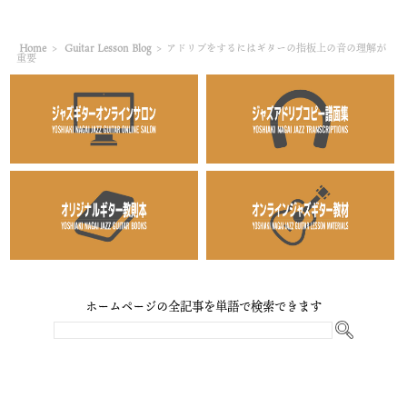
Home
>
Guitar Lesson Blog
>
アドリブをするにはギターの指板上の音の理解が
重要
ホームページの全記事を単語で検索できます