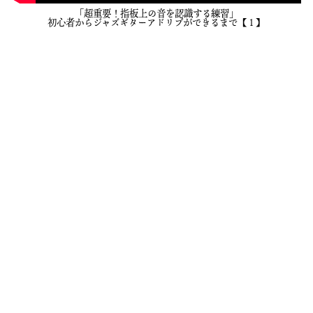
「超重要！指板上の音を認識する練習」
初心者からジャズギターアドリブができるまで【１】