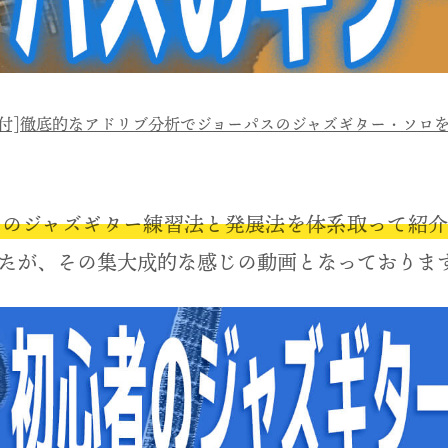
面付]徹底的なアドリブ分析でジョーパスのジャズギター・ソロ
めのジャズギター練習法と発展法を体系取って紹介
たが、その集大成的な感じの動画となっておりま