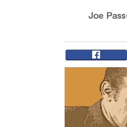
Joe P