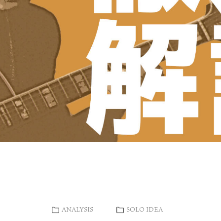
ANALYSIS
SOLO IDEA