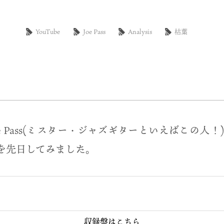
YouTube
Joe Pass
Analysis
枯葉
Joe Pass(ミスター・ジャズギターといえばこの人
を先日してみました。
収録盤はこちら