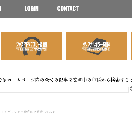
G
LOGIN
CONTACT
ではホームページ内の全ての記事を文章中の単語から検索する
ssのアドリブ・ソロを徹底的に解説してみた