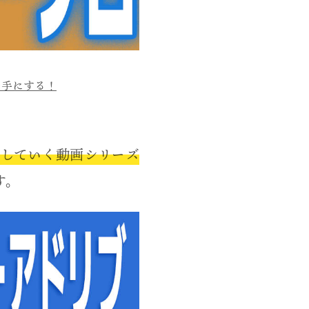
を手にする！
していく動画シリーズ
す。