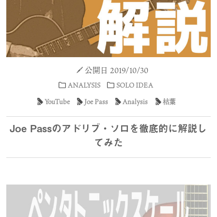
公開日 2019/10/30
ANALYSIS
SOLO IDEA
YouTube
Joe Pass
Analysis
枯葉
Joe Passのアドリブ・ソロを徹底的に解説し
てみた