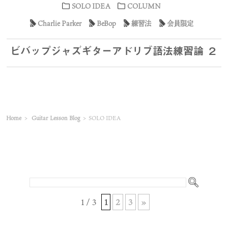
SOLO IDEA
COLUMN
Charlie Parker
BeBop
練習法
会員限定
ビバップジャズギターアドリブ語法練習論 ２
Home
>
Guitar Lesson Blog
>
SOLO IDEA
1 / 3
1
2
3
»