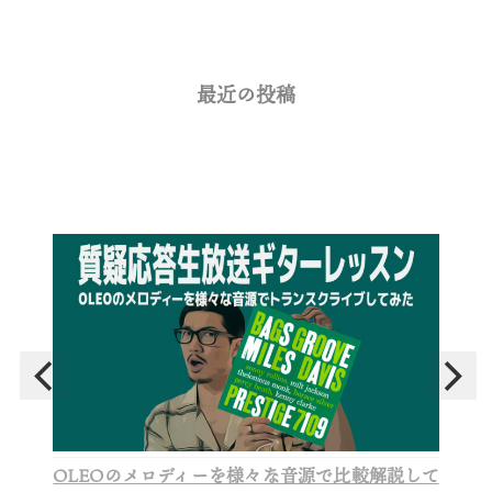
最近の投稿
OLEOのメロディーを様々な音源で比較解説して