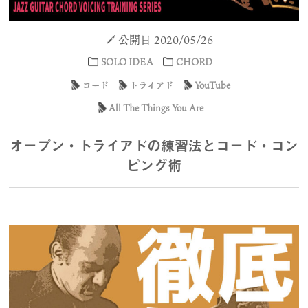
公開日 2020/05/26
SOLO IDEA
CHORD
コード
トライアド
YouTube
All The Things You Are
オープン・トライアドの練習法とコード・コン
ピング術