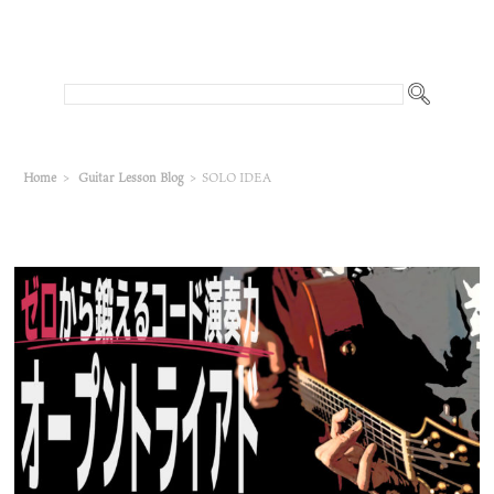
Home
>
Guitar Lesson Blog
>
SOLO IDEA