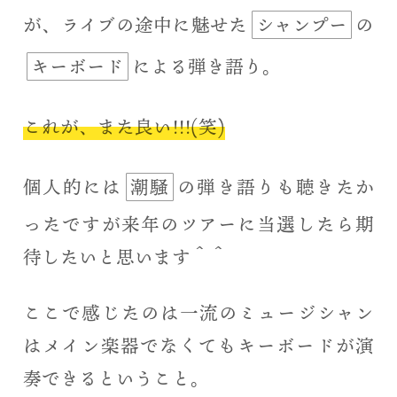
が、ライブの途中に魅せた
シャンプー
の
キーボード
による弾き語り。
これが、また良い!!!(笑)
個人的には
潮騒
の弾き語りも聴きたか
ったですが来年のツアーに当選したら期
待したいと思います＾＾
ここで感じたのは一流のミュージシャン
はメイン楽器でなくてもキーボードが演
奏できるということ。