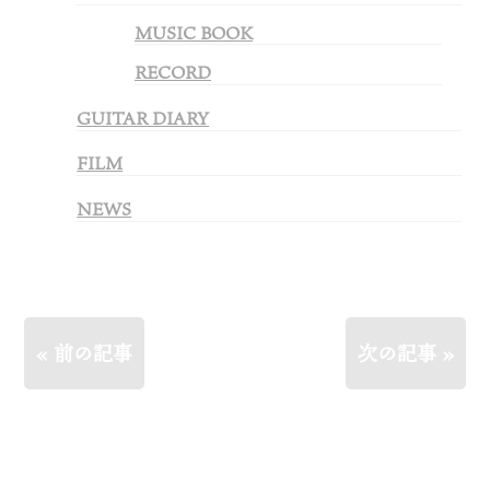
MUSIC BOOK
RECORD
GUITAR DIARY
FILM
NEWS
« 前の記事
次の記事 »