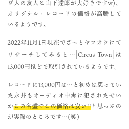
ダ人の友人は山下達郎が大好きですw)、
オリジナル・レコードの価格が高騰して
いるようです。
2022年11月1日現在でざっとヤフオクにて
リサーチしてみると…
Circus Town
は
13,000円ほどで取引されているようです。
レコードに13,000円は…と初めは思ってい
た永井もオーディオ中毒に犯されたせい
か
この名盤でこの価格は安い!!
と思ったの
が実際のところです…(笑)