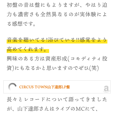
初盤の音は盤にもよりますが、やはり迫
力も濃密さも全然異なるのが実体験によ
る感想です。
音楽を聴いてる!浴びている!!感覚をより
高めてくれます。
興味のある方は資産形成(コモディティ投
資)にもなるかと思いますのでぜひ(笑)
CIRCUS TOWN山下達郎LP盤
長々とレコードについて語ってきました
が、山下達郎さんはライブのMCにて、