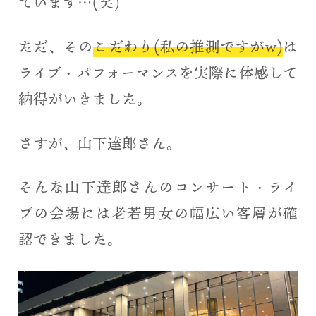
ています…(笑)
ただ、その
こだわり(私の推測ですがw)
は
ライブ・パフォーマンスを実際に体感して
納得がいきました。
さすが、山下達郎さん。
そんな山下達郎さんのコンサート・ライ
ブの会場には老若男女の幅広い客層が確
認できました。