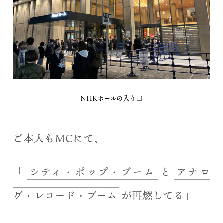
NHKホールの入り口
ご本人もMCにて、
「
シティ・ポップ・ブーム
と
アナロ
グ・レコード・ブーム
が再燃してる」