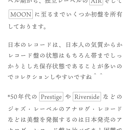
ベル期から、独立レーベルの
AIR
そして
MOON
に至るまでいくつか初盤を所有
しております。
日本のレコードは、日本人の気質からか
レコード盤の状態はもちろん帯までしっ
かりとした保存状態であることが多いの
でコレクションしやすいですね＾＾
*50年代の
Prestige
や
Riverside
などの
ジャズ・レーベルのアナログ・レコード
などは美盤を発掘するのは日本発売のア