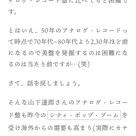
ナログ・レコード盤に比べてちと困難で
す。
とはいえ、50年のアナログ・レコードっ
て時点で70年代~80年代より2,30年ほど前
になるので美盤を発掘するのは困難にな
るのは当たり前ですが…(笑)
さて、話を戻しましょう。
そんな山下達郎さんのアナログ・レコー
ド盤も昨今の
シティ・ポップ・ブーム
を
受け海外からの需要も高まり(実際にカナ