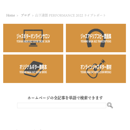
Home
>
ブログ
>
山下達郎 PERFORMANCE 2022 ライブレポート
ホームページの全記事を単語で検索できます