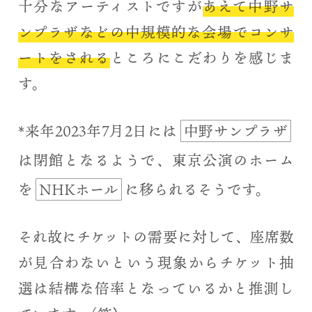
十分なアーティストですが
あえて中野サ
ンプラザなどの中規模的な会場でコンサ
ートをされる
ところにこだわりを感じま
す。
*来年2023年7月2日には
中野サンプラザ
は閉館となるようで、東京公演のホーム
を
NHKホール
に移られるそうです。
それ故にチケットの需要に対して、座席数
が見合わないという現象からチケット抽
選は結構な倍率となっているかと推測し