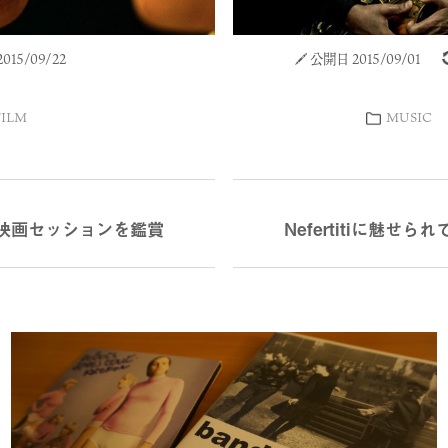
15/09/22
公開日 2015/09/01
FILM
MUSIC
映画セッションを鑑賞
Nefertitiに魅せら