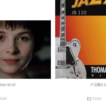
16/10/25
公開日 20
FILM
VLOG