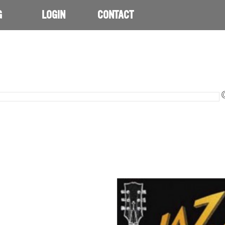
G
LOGIN
CONTACT