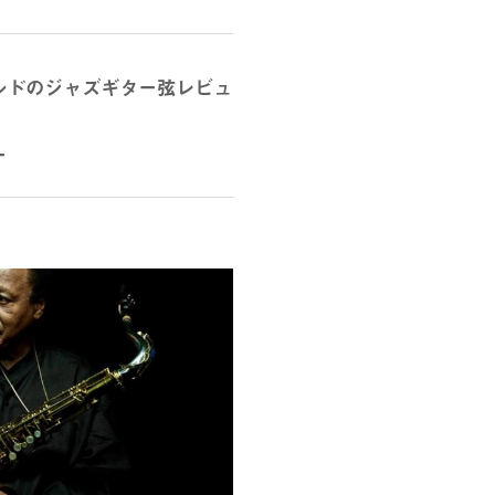
ルドのジャズギター弦レビュ
ー