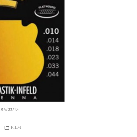
16/03/23
FILM