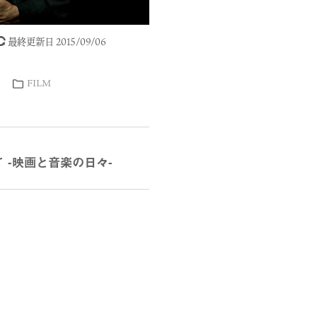
最終更新日 2015/09/06
FILM
れて -映画と音楽の日々-