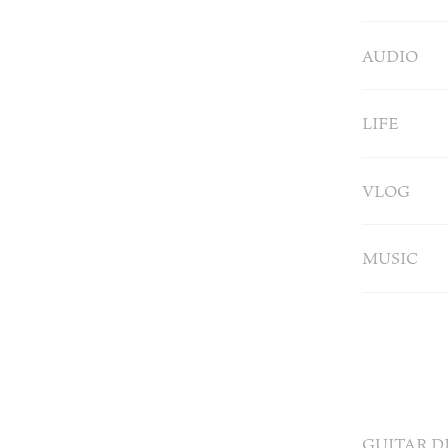
AUDIO
LIFE
VLOG
MUSIC
GUITAR D