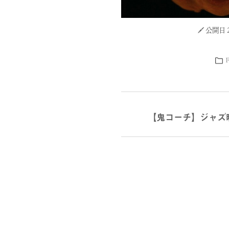
公開日 20
【鬼コーチ】ジャズ