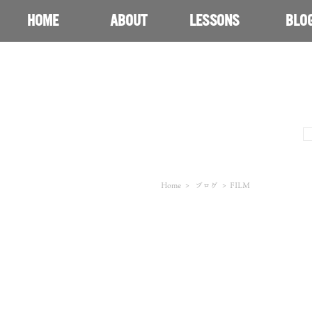
HOME
ABOUT
LESSONS
BLO
Home
>
ブログ
>
FILM