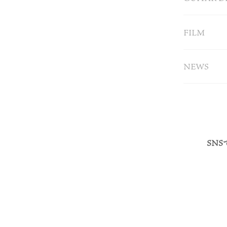
FILM
NEWS
SN