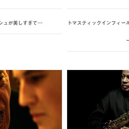
シュが美しすぎて…
トマスティックインフィー