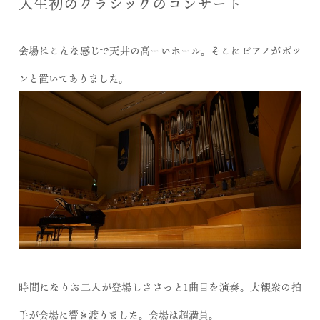
人生初のクラシックのコンサート
会場はこんな感じで天井の高ーいホール。そこにピアノがポツ
ンと置いてありました。
時間になりお二人が登場しささっと1曲目を演奏。大観衆の拍
手が会場に響き渡りました。会場は超満員。