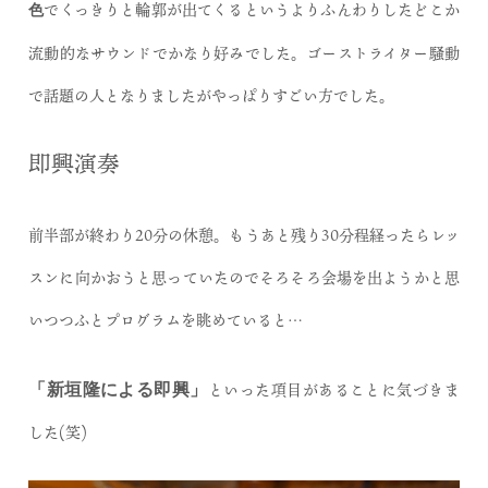
でくっきりと輪郭が出てくるというよりふんわりしたどこか
色
流動的なサウンドでかなり好みでした。ゴーストライター騒動
で話題の人となりましたがやっぱりすごい方でした。
即興演奏
前半部が終わり20分の休憩。もうあと残り30分程経ったらレッ
スンに向かおうと思っていたのでそろそろ会場を出ようかと思
いつつふとプログラムを眺めていると…
といった項目があることに気づきま
「新垣隆による即興」
した(笑)