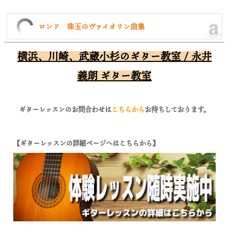
ロンド 珠玉のヴァイオリン曲集
横浜、川崎、武蔵小杉のギター教室 / 永井
義朗 ギター教室
ギターレッスンのお問合わせは
こちらから
お待ちしております。
【ギターレッスンの詳細ページへはこちらから】