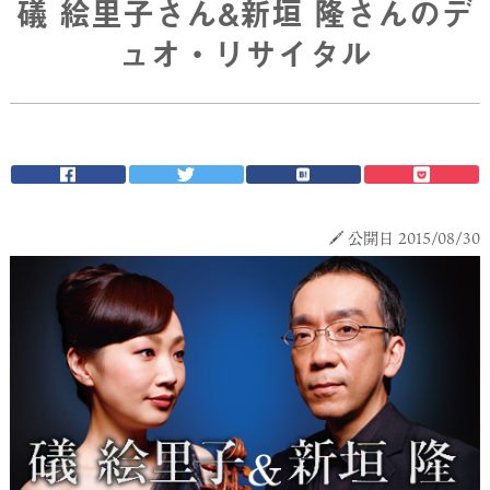
礒 絵里子さん&新垣 隆さんのデ
ュオ・リサイタル
公開日 2015/08/30