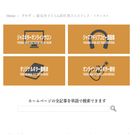
Home
>
ブログ
>
礒 絵里子さん&新垣 隆さんのデュオ・リサイタル
ホームページの全記事を単語で検索できます