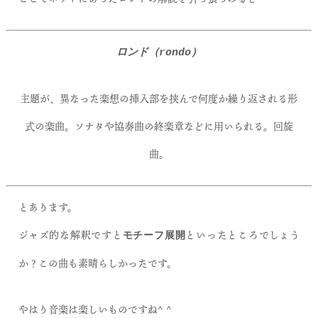
ロンド（rondo）
主題が、異なった楽想の挿入部を挟んで何度か繰り返される形
式の楽曲。ソナタや協奏曲の終楽章などに用いられる。回旋
曲。
とあります。
ジャズ的な解釈ですと
といったところでしょう
モチーフ展開
か？この曲も素晴らしかったです。
やはり音楽は楽しいものですね^ ^