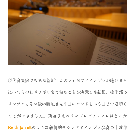
現代音楽家でもある新垣さんのソロピアノインプロが聴けると
は…もう少しギリギリまで粘ることを決意した結果、後半部の
インプロとその後の新垣さん作曲のロンドという曲までを聴く
ことができました。新垣さんのインプロピアノソロはどこか
Keith Jarrett
のような叙情的サウンドでインプロ演奏の中盤部