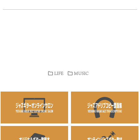
LIFE
MUSIC