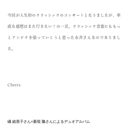
今回が人生初のクラッシックのコンサートとなりましたが、率
直な感想はまた行きたい！の一言。クラッシック音楽にももっ
とアンテナを張っていこうと思った永井さんなのでありまし
た。
Cheers.
礒 絵里子さん×新垣 隆さんによるデュオアルバム