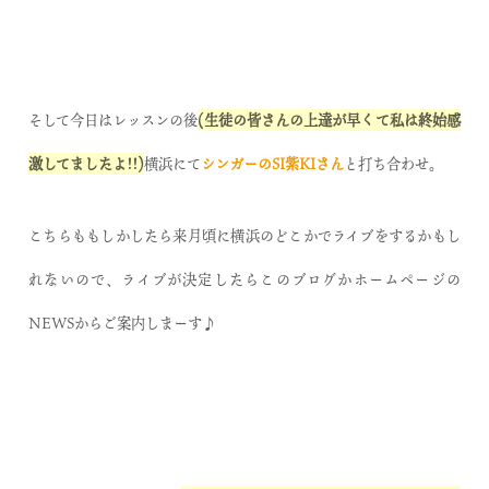
そして今日はレッスンの後
(生徒の皆さんの上達が早くて私は終始感
激してましたよ!!)
横浜にて
シンガーのSI紫KIさん
と打ち合わせ。
こちらももしかしたら来月頃に横浜のどこかでライブをするかもし
れないので、ライブが決定したらこのブログかホームページの
NEWSからご案内しまーす♪