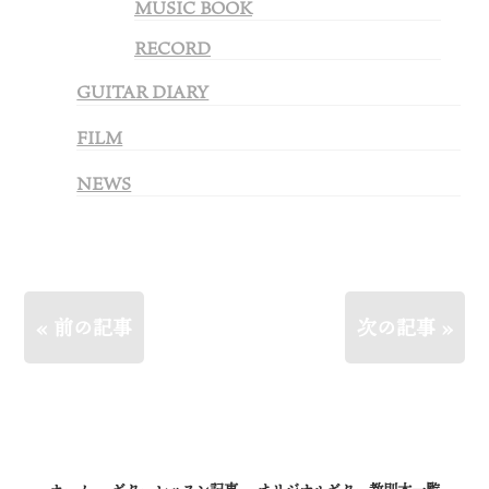
MUSIC BOOK
RECORD
GUITAR DIARY
FILM
NEWS
« 前の記事
次の記事 »