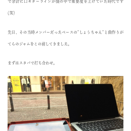
で余計に口ギターラインが僕の中で重要度を上げていた時代です
(笑)
先日、その当時メンバーだったベースの”しょうちゃん”と曲作りが
てらのジャムをこの前してきました。
まずはスタバで打ち合わせ。