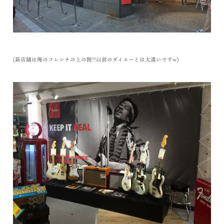
(新店舗は俺のフレンチの上の階!!以前のダイエーとは大違いですw)