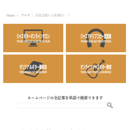
Home
>
ブログ
>
音楽活動にも転機が…？
ホームページの全記事を単語で検索できます