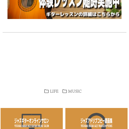
LIFE
MUSIC