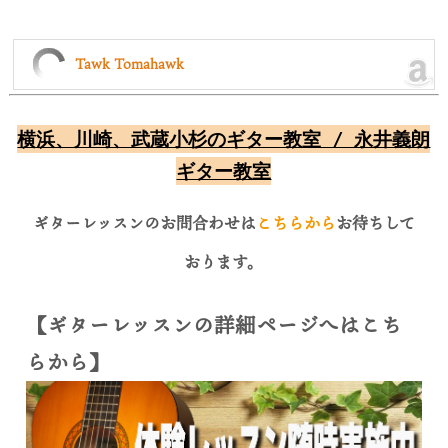
Tawk Tomahawk
横浜、川崎、武蔵小杉のギター教室 / 永井義朗
ギター教室
ギターレッスンのお問合わせは
こちらから
お待ちして
おります。
【ギターレッスンの詳細ページへはこち
らから】