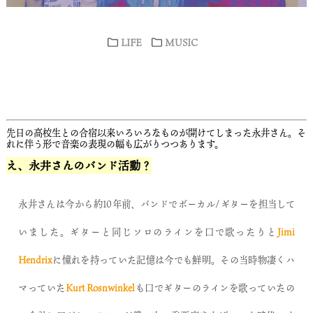
LIFE
MUSIC
先日の高校生との合宿以来いろいろなものが開けてしまった永井さん。そ
れに伴う形で音楽の表現の幅も広がりつつあります。
え、永井さんのバンド活動？
永井さんは今から約10年前、バンドでボーカル/ギターを担当して
いました。ギターと同じソロのラインを口で歌ったりと
Jimi
Hendrix
に憧れを持っていた記憶は今でも鮮明。その当時物凄くハ
マっていた
Kurt Rosnwinkel
も口でギターのラインを歌っていたの