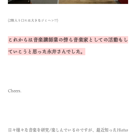
(2階入り口には大きなジミヘン!!)
これからは音楽講師業の傍ら音楽家としての活動もし
ていこうと思った永井さんでした。
Cheers.
日々様々な音楽を研究/楽しんでいるのですが、最近知ったHiatus