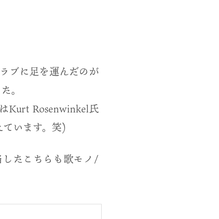
ラブに足を運んだのが
でした。
t Rosenwinkel氏
ています。笑)
氏が担当したこちらも歌モノ/