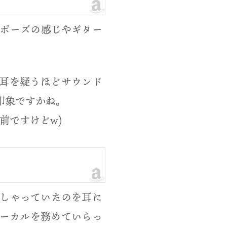
ンポーズの感じやギター
耳を疑うほどサウンド
いる印象ですかね。
り前ですけどw)
しゃっていたのを耳に
らボーカルを務めていらっ