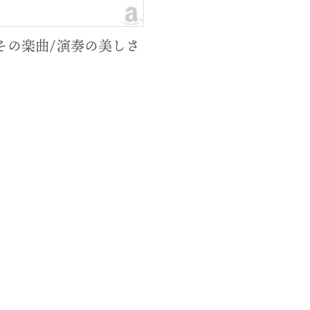
と、その楽曲/演奏の美しさ