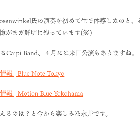
Rosenwinkel氏の演奏を初めて生で体感したの
憶がまだ鮮明に残っています(笑)
el率いるCaipi Band、４月には来日公演もありますね。
情報 | Blue Note Tokyo
情報 | Motion Blue Yokohama
えるのは？と今から楽しみな永井です。