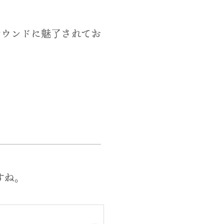
ndのサウンドに魅了されてお
すね。