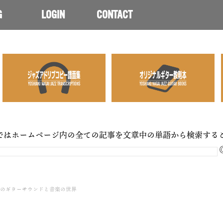
G
LOGIN
CONTACT
ではホームページ内の全ての記事を文章中の単語から検索する
inkelのギターサウンドと音楽の世界