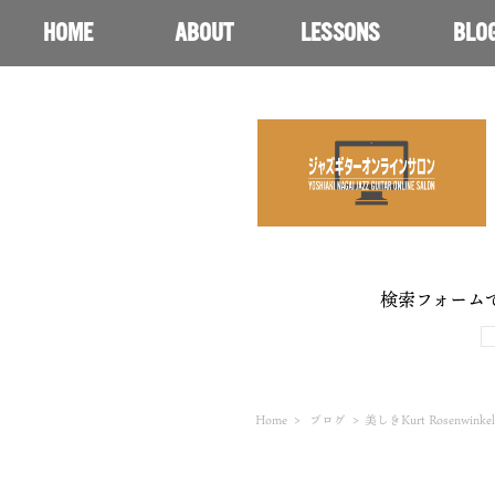
HOME
ABOUT
LESSONS
BLO
検索フォーム
Home
>
ブログ
>
美しきKurt Rosenw