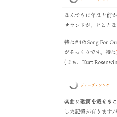
なんでも10年ほど前
サウンドが、どことなく1
特に#4のSong For Ou
がそっくりです。特に
(まぁ、Kurt Ros
ディープ・ソング
楽曲に
歌詞を載せる
した記憶が有りますが、