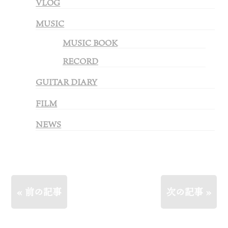
VLOG
MUSIC
MUSIC BOOK
RECORD
GUITAR DIARY
FILM
NEWS
« 前の記事
次の記事 »