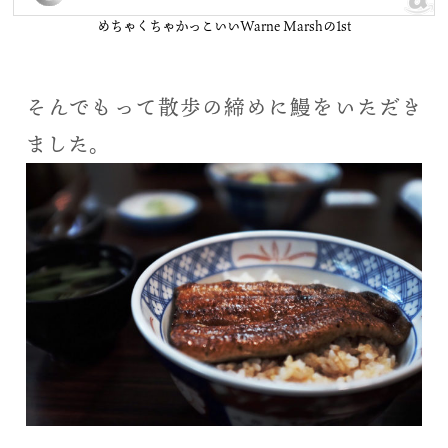
めちゃくちゃかっこいいWarne Marshの1st
そんでもって散歩の締めに鰻をいただき
ました。