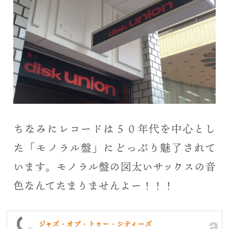
ちなみにレコードは５０年代を中心とし
た「モノラル盤」にどっぷり魅了されて
います。モノラル盤の図太いサックスの音
色なんてたまりませんよー！！！
ジャズ・オブ・トゥー・シティーズ