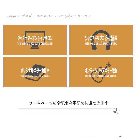
Home
>
ブログ
>
たまにはカメラでも持ってブラブラ
ホームページの全記事を単語で検索できます