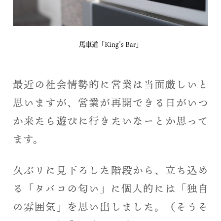
馬車道「King’s Bar」
最近の社会情勢的に営業は当面厳しいと
思いますが、営業が再開できる日がいつ
か来たら遊びに行きたいなーとか思って
ます。
久ぶリに見下ろした階段から、立ち込め
る「タバコの匂い」に個人的には「独自
の雰囲気」を思い出しました。（そうそ