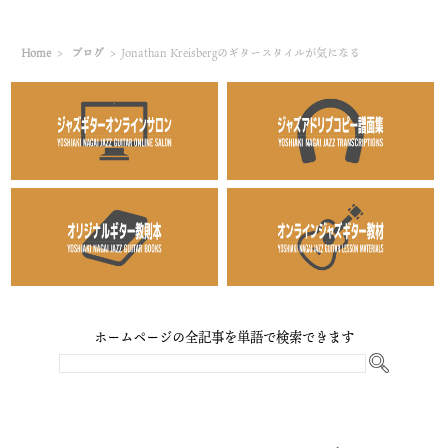
Home
>
ブログ
>
Jonathan Kreisbergのギタースタイルが気になる
ホームページの全記事を単語で検索できます