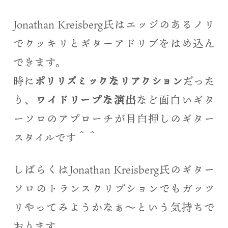
Jonathan Kreisberg氏はエッジのあるノリ
でクッキリとギターアドリブをはめ込ん
できます。
時に
ポリリズミックなリアクション
だった
り、
ワイドリープな演出
など面白いギタ
ーソロのアプローチが目白押しのギター
スタイルです＾＾
しばらくはJonathan Kreisberg氏のギター
ソロのトランスクリプションでもガッツ
リやってみようかなぁ〜という気持ちで
おります。