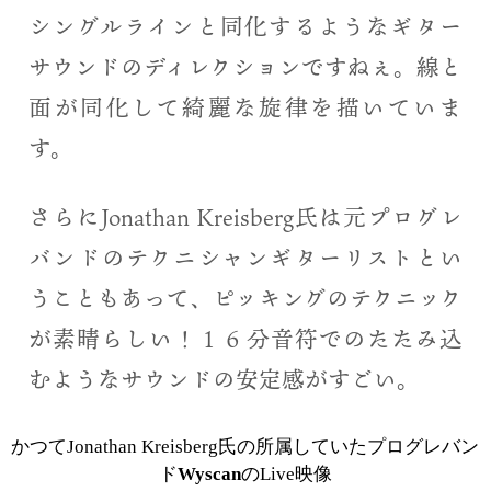
シングルラインと同化するようなギター
サウンドのディレクションですねぇ。線と
面が同化して綺麗な旋律を描いていま
す。
さらにJonathan Kreisberg氏は元プログレ
バンドのテクニシャンギターリストとい
うこともあって、ピッキングのテクニック
が素晴らしい！１６分音符でのたたみ込
むようなサウンドの安定感がすごい。
かつてJonathan Kreisberg氏の所属していたプログレバン
ド
Wyscan
のLive映像