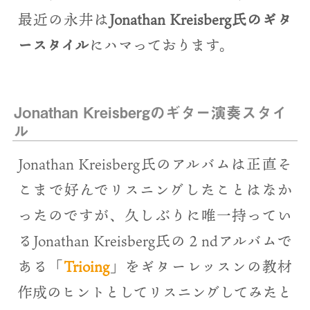
最近の永井は
Jonathan Kreisberg氏のギタ
ースタイル
にハマっております。
Jonathan Kreisbergのギター演奏スタイ
ル
Jonathan Kreisberg氏のアルバムは正直そ
こまで好んでリスニングしたことはなか
ったのですが、久しぶりに唯一持ってい
るJonathan Kreisberg氏の２ndアルバムで
ある「
Trioing
」をギターレッスンの教材
作成のヒントとしてリスニングしてみたと