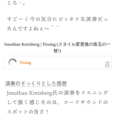
ころ…。
すごーく今の気分にピッタリな演奏だっ
たんですよねぇ〜＾＾
Jonathan Kreisberg | Trioing (スタイル変更後の珠玉の一
枚!)
Trioing
演奏のざっくりとした感想
Jonathan Kreisberg氏の演奏をリスニング
して強く感じたのは、コードサウンドの
スポットの旨さ！