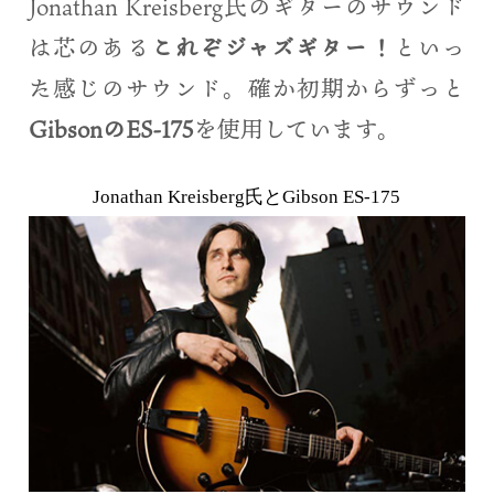
Jonathan Kreisberg氏のギターのサウンド
は芯のある
これぞジャズギター！
といっ
た感じのサウンド。確か初期からずっと
GibsonのES-175
を使用しています。
Jonathan Kreisberg氏とGibson ES-175