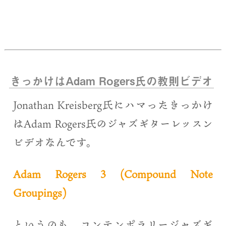
きっかけはAdam Rogers氏の教則ビデオ
Jonathan Kreisberg氏にハマったきっかけ
はAdam Rogers氏のジャズギターレッスン
ビデオなんです。
Adam Rogers 3 (Compound Note
Groupings)
というのも、コンテンポラリージャズギ