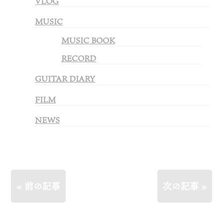
VLOG
MUSIC
MUSIC BOOK
RECORD
GUITAR DIARY
FILM
NEWS
« 前の記事
次の記事 »