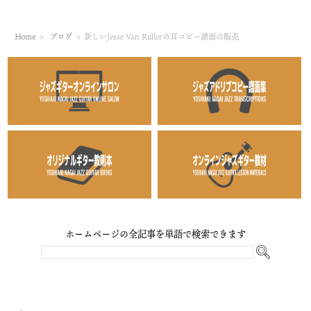
Home
>
ブログ
>
新しいJesse Van Rullerの耳コピー譜面の販売
ホームページの全記事を単語で検索できます