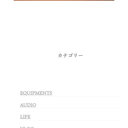
カテゴリー
EQUIPMENTS
AUDIO
LIFE