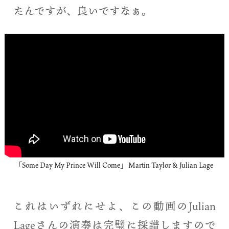
たんですが、良いですなぁ。
「Some Day My Prince Will Come」 Martin Taylor & Julian Lage
これはいずれにせよ、この動画のJulian
Lageさんの演奏は完璧に採譜しますので