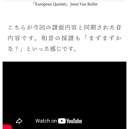
「European Quintet」 Jesse Van Ruller
こちらが今回の譜面内容と同期された音
内容です。和音の採譜も「まずまずか
な？」といった感じです。