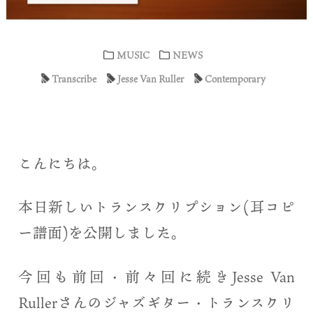
MUSIC
NEWS
Transcribe
Jesse Van Ruller
Contemporary
こんにちは。
本日新しいトランスクリプション(耳コピ
ー譜面)を公開しました。
今回も前回・前々回に続きJesse Van
Rullerさんのジャズギター・トランスクリ