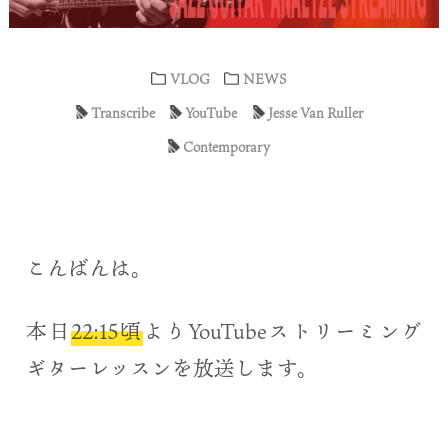
VLOG
NEWS
Transcribe
YouTube
Jesse Van Ruller
Contemporary
こんばんは。
本日
22:15頃
よりYouTubeストリーミング
ギターレッスンを放送します。