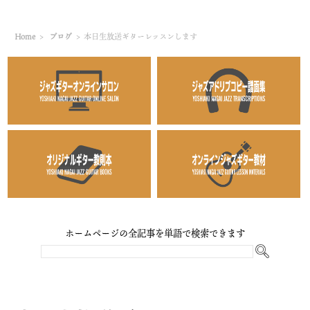
Home
>
ブログ
>
本日生放送ギターレッスンします
ホームページの全記事を単語で検索できます