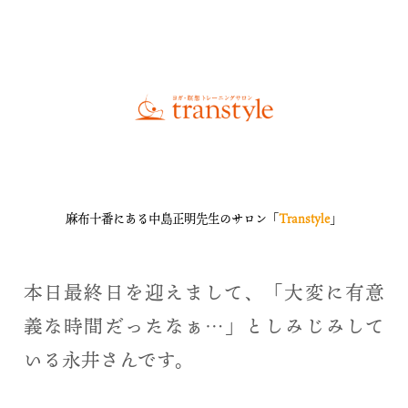
麻布十番にある中島正明先生のサロン「
Transtyle
」
本日最終日を迎えまして、「大変に有意
義な時間だったなぁ…」としみじみして
いる永井さんです。