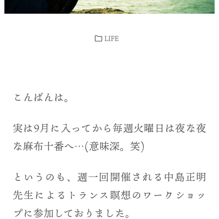
LIFE
こんばんは。
実は9月に入ってから毎週火曜日は夜な夜
な麻布十番へ…(意味深。笑)
というのも、週一回開催される中島正明
先生によるトランス瞑想のワークショッ
プに参加しておりました。