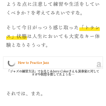
ような点に注意して練習や生活をしてい
くべきか？を考えてみたいですな。
そして今日がっつり感じ取った
「トラン
ス」状態
は人生においても大変なキー体
験となりそうっす。
How to Practice Jazz
「ジャズの練習方法」でおなじみJerry Cokerさんも演奏家に対して
ヨガや瞑想を推してたような…
それでは、また。