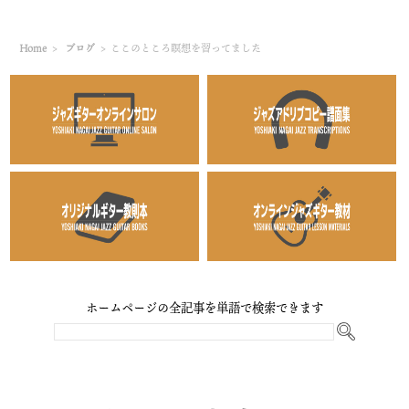
Home
>
ブログ
>
ここのところ瞑想を習ってました
ホームページの全記事を単語で検索できます