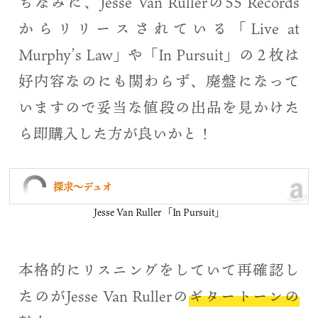
ちなみに、Jesse Van Rullerの55 Records
からリリースされている「Live at
Murphy’s Law」や「In Pursuit」の２枚は
好内容なのにも関わらず、廃盤になって
いますので妥当な値段の出品を見かけた
ら即購入した方が良いかと！
探求〜デュオ
Jesse Van Ruller 「In Pursuit」
本格的にリスニングをしていて再確認し
たのがJesse Van Rullerの
ギタートーンの