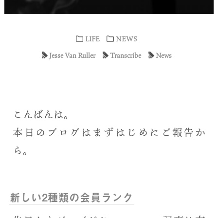
LIFE
NEWS
Jesse Van Ruller
Transcribe
News
こんばんは。
本日のブログはまずはじめにご報告か
ら。
新しい2種類の会員ランク