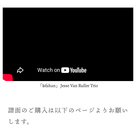
「Isfahan」 Jesse Van Ruller Trio
譜面のご購入は以下のページよりお願い
します。