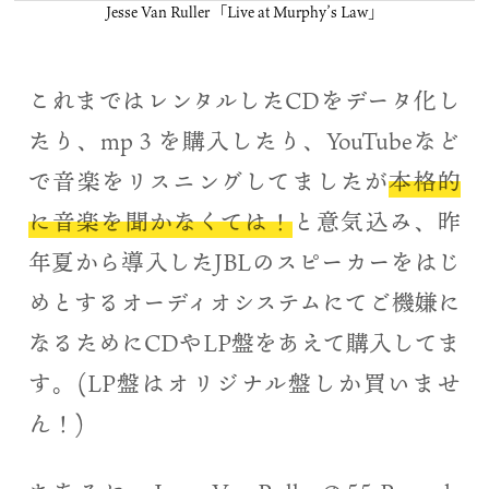
Jesse Van Ruller 「Live at Murphy’s Law」
これまではレンタルしたCDをデータ化し
たり、mp３を購入したり、YouTubeなど
で音楽をリスニングしてましたが
本格的
に音楽を聞かなくては！
と意気込み、昨
年夏から導入したJBLのスピーカーをはじ
めとするオーディオシステムにてご機嫌に
なるためにCDやLP盤をあえて購入してま
す。(LP盤はオリジナル盤しか買いませ
ん！)