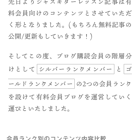
先日よりジャズギターレッスン記事は有
料会員向けのコンテンツとさせていただ
く形となりました。(もちろん無料記事の
公開/更新もしていきます！)
そしてこの度、ブログ購読会員の階層分
けとして
シルバーランクメンバー
と
ゴ
ールドランクメンバー
の2つの会員ランク
を設けて有料会員ブログを運営していく
運びといたしました。
会員ランク別のコンテンツ内容比較