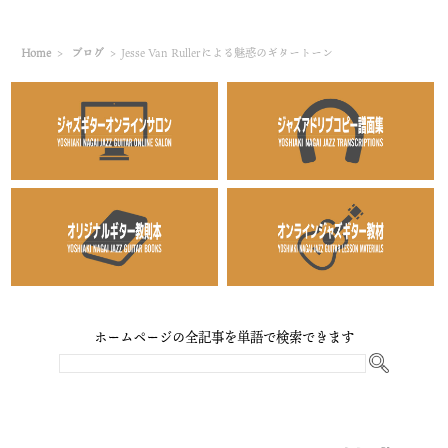
Home
>
ブログ
>
Jesse Van Rullerによる魅惑のギタートーン
ホームページの全記事を単語で検索できます