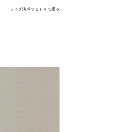
った。。。ライブ演奏のセトリに組み