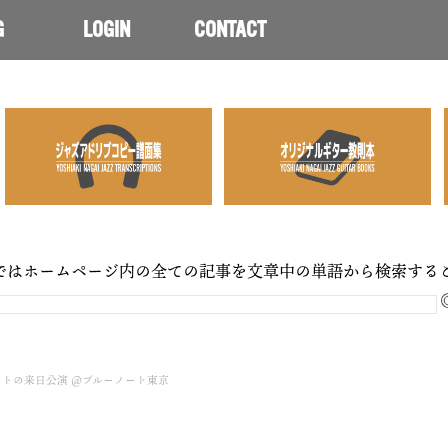
G
LOGIN
CONTACT
ではホームページ内の全ての記事を文章中の単語から検索する
トの来日公演 @ブルーノート東京