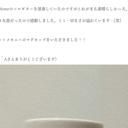
ain Homeのソロギターを演奏していたのですがこれがまた素晴らしか
きな曲だったので感動しました。うぅ…切なさが溢れています…(笑)
ットメセニーのマグカップをいただきました！！
＾Aさんありがとうございます)