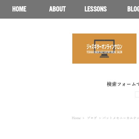
HOME
ABOUT
LESSONS
BLO
検索フォーム
Home
>
ブログ
>
パットメセニーカルテッ