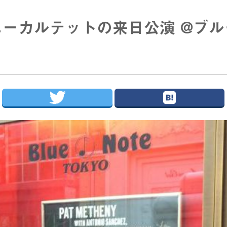
ーカルテットの来日公演 @ブ