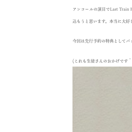
アンコールの演目でLast Tr
込もうと思います。本当に大好
今回は先行予約の特典としてパ
(これも生徒さんのおかげです＾