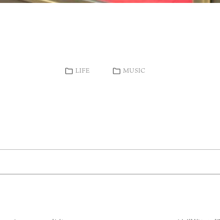
LIFE
MUSIC