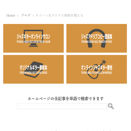
Home
>
ブログ
>
クリーンなデスクで体制を整える
ホームページの全記事を単語で検索できます