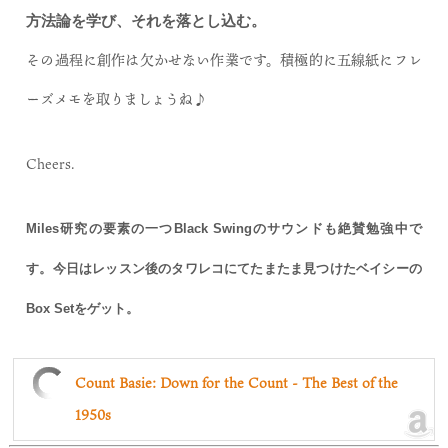
方法論を学び、それを落とし込む。
その過程に創作は欠かせない作業です。積極的に五線紙にフレ
ーズメモを取りましょうね♪
Cheers.
Miles研究の要素の一つBlack Swingのサウンドも絶賛勉強中で
す。今日はレッスン後のタワレコにてたまたま見つけたベイシーの
Box Setをゲット。
Count Basie: Down for the Count - The Best of the
1950s