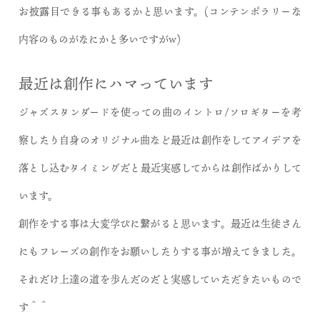
お披露目できる事もあるかと思います。(コンテンポラリーな
内容のものがなにかと多いですがw)
最近は創作にハマっています
ジャズスタンダードを使っての曲のイントロ/ソロギターを考
察したり自身のオリジナル曲など最近は創作をしてアイデアを
落とし込むタイミングだと最近実感してからは創作ばかりして
います。
創作をする事は大変学びに繋がると思います。最近は生徒さん
にもフレーズの創作をお願いしたりする事が増えてきました。
それだけ上達の道を歩んだのだと実感していただきたいもので
す＾＾