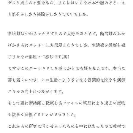
デスク周りの不要なもの、さらにはいらない本や服のどどーん
と処分をしたり掃除をしたりしていました。
断捨離は心がスッキリするので大好きなんです。断捨離のおか
げかさらにスッキリした部屋となりました。生活感を微塵も感
じさせない部屋って感じです(笑)
ですがこのスーッキリした感じがとても好きなんです。本当に
落ち着くのです。この生活によりさらなる音楽的な閃きや演奏
スキルの向上につながります。
そして更に断捨離と徹底したファイルの整理により過去の産物
も数多く発掘することができました。
これからの研究に活かせそうなものも中にはあったので教材で