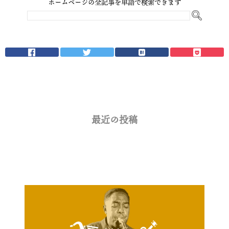
ホームページの全記事を単語で検索できます
最近の投稿