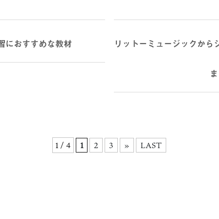
習におすすめな教材
リットーミュージックから
ま
1 / 4
1
2
3
»
LAST