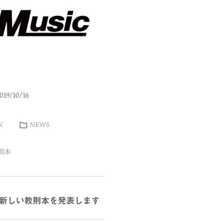
19/10/16
K
NEWS
則本
新しい教則本を発表します