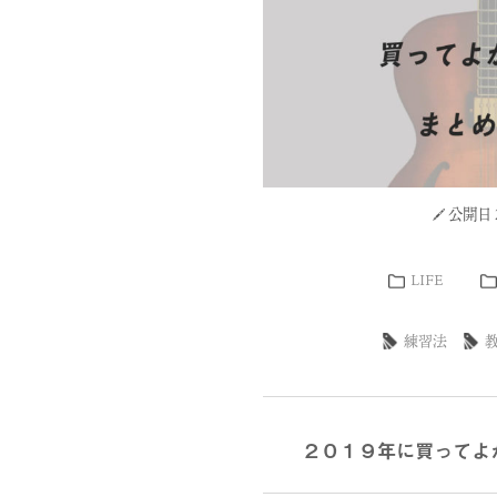
公開日 2
LIFE
練習法
２０１９年に買ってよ