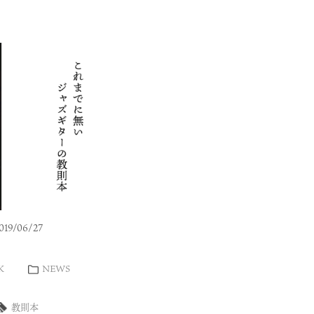
19/06/27
K
NEWS
教則本