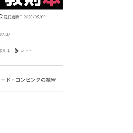
最終更新日 2020/05/09
HORD
教則本
コード
コード・コンピングの練習