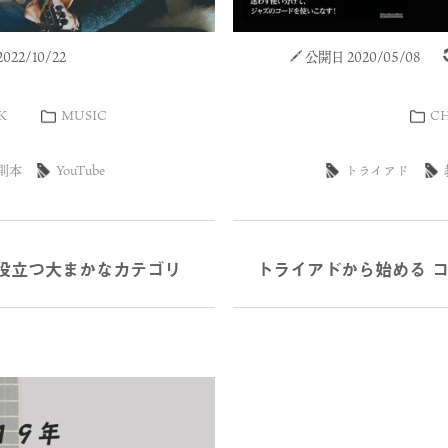
22/10/22
公開日 2020/05/08
K
MUSIC
C
則本
YouTube
トライアド
役立つ大まかなカテゴリ
トライアドから始める 