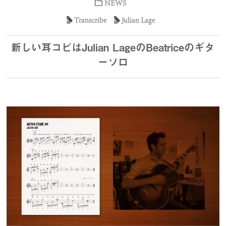
NEWS
Transcribe
Julian Lage
新しい耳コピはJulian LageのBeatriceのギタ
ーソロ