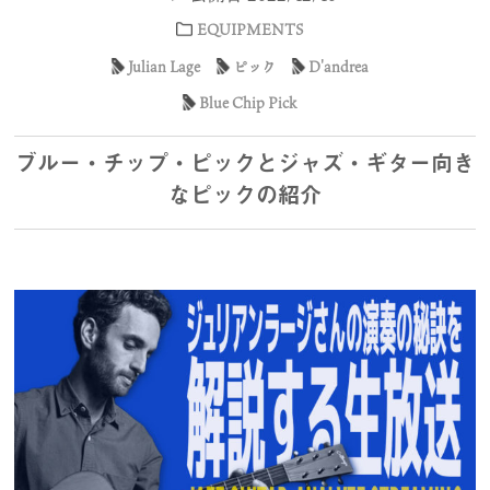
EQUIPMENTS
Julian Lage
ピック
D'andrea
Blue Chip Pick
ブルー・チップ・ピックとジャズ・ギター向き
なピックの紹介