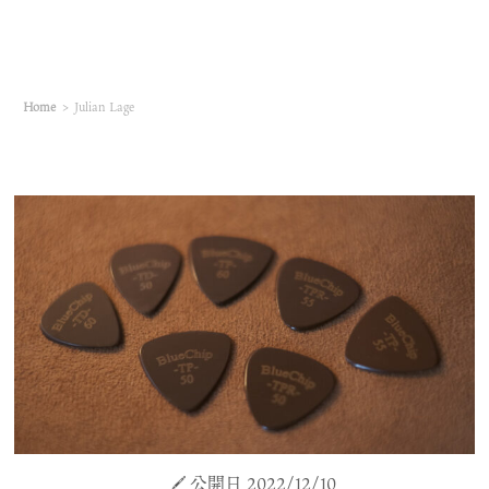
Home
>
Julian Lage
公開日 2022/12/10