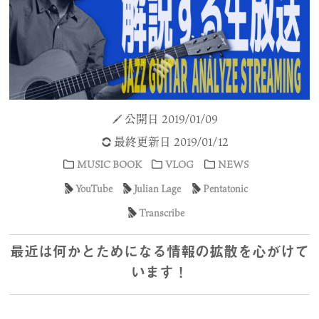
公開日 2019/01/09
最終更新日 2019/01/12
MUSIC BOOK
VLOG
NEWS
YouTube
Julian Lage
Pentatonic
Transcribe
最近は何かとためになる情報の拡散を心がけて
います！