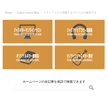
Home
>
Guitar Lesson Blog
>
トライアドから理解するスケールの練習方法
ホームページの全記事を単語で検索できます