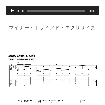
音
00:00
00:00
声
マイナー・トライアド・エクササイズ
プ
レ
ー
ヤ
ー
ジャズギター・練習アイデア マイナー・トライアド