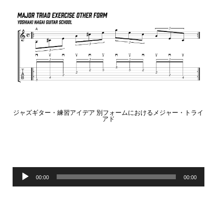
ジャズギター・練習アイデア 別フォームにおけるメジャー・トライ
アド
音
00:00
00:00
声
プ