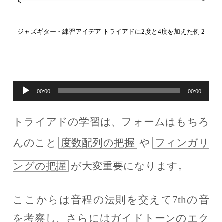
ジャズギター・練習アイデア トライアドに2度と4度を加えた例 2
音
00:00
00:00
声
トライアドの学習は、フォームはもちろ
プ
んのこと
度数配列の把握
や
フィンガリ
レ
ー
ングの把握
が大変重要になります。
ヤ
ー
ここからは音程の法則を交えて7thの音
を考察し、さらにはガイドトーンのエク