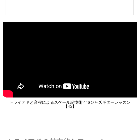
トライアドと音程によるスケール記憶術 446ジャズギターレッスン
【45】