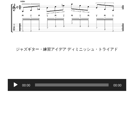
ジャズギター・練習アイデア ディミニッシュ・トライアド
音
00:00
00:00
声
プ
レ
ー