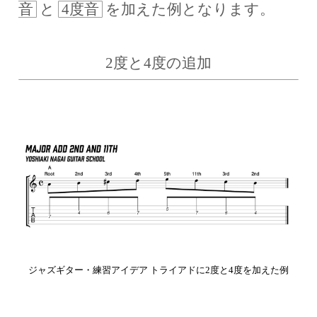
音
と
4度音
を加えた例となります。
2度と4度の追加
ジャズギター・練習アイデア トライアドに2度と4度を加えた例