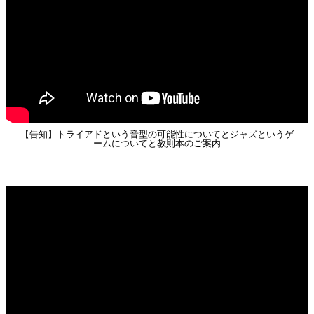
【告知】トライアドという音型の可能性についてとジャズというゲ
ームについてと教則本のご案内