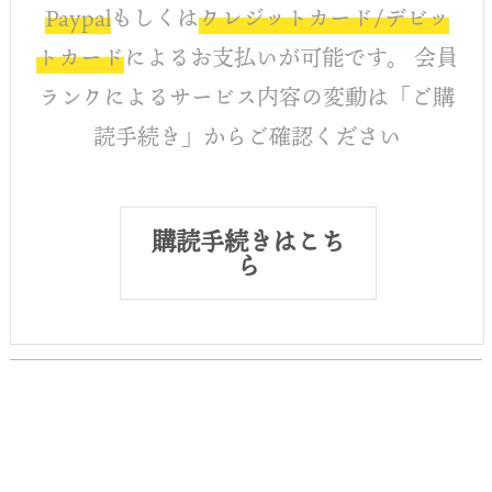
Paypal
もしくは
クレジットカード/デビッ
トカード
によるお支払いが可能です。 会員
ランクによるサービス内容の変動は「ご購
読手続き」からご確認ください
購読手続きはこち
ら