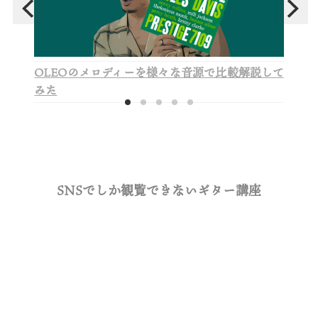
OLEOのメロディーを様々な音源で比較解説して
みた
SNSでしか観覧できないギター講座