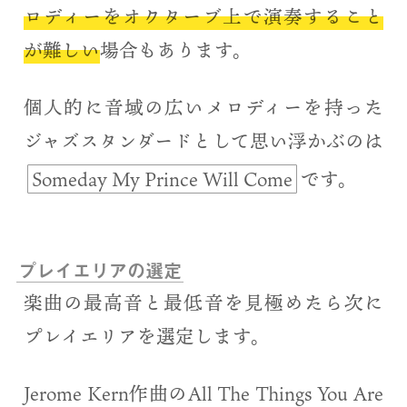
ロディーをオクターブ上で演奏すること
ー
が難しい
場合もあります。
ヤ
ー
個人的に音域の広いメロディーを持った
ジャズスタンダードとして思い浮かぶのは
Someday My Prince Will Come
です。
プレイエリアの選定
楽曲の最高音と最低音を見極めたら次に
プレイエリアを選定します。
Jerome Kern作曲のAll The Things You Are