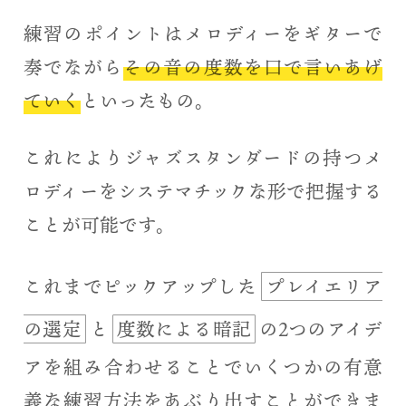
練習のポイントはメロディーをギターで
奏でながら
その音の度数を口で言いあげ
ていく
といったもの。
これによりジャズスタンダードの持つメ
ロディーをシステマチックな形で把握する
ことが可能です。
これまでピックアップした
プレイエリア
の選定
と
度数による暗記
の2つのアイデ
アを組み合わせることでいくつかの有意
義な練習方法をあぶり出すことができま