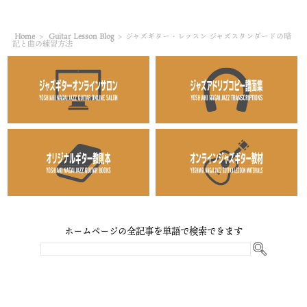
Home
>
Guitar Lesson Blog
>
ジャズギター・レッスン ジャズスタンダードの暗
記と曲の練習方法
ホームページの全記事を単語で検索できます