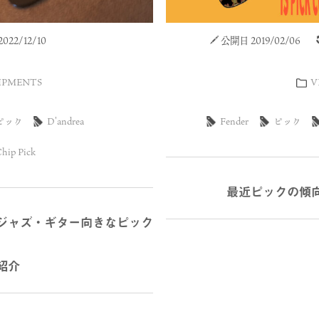
22/12/10
公開日 2019/02/06
IPMENTS
V
ピック
D'andrea
Fender
ピック
Chip Pick
最近ピックの傾
ジャズ・ギター向きなピック
紹介