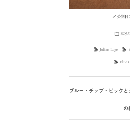
公開日 20
EQU
Julian Lage
Blue 
ブルー・チップ・ピックと
の