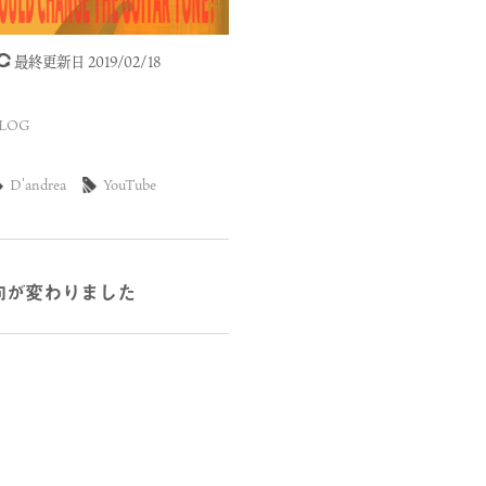
最終更新日 2019/02/18
LOG
D'andrea
YouTube
向が変わりました