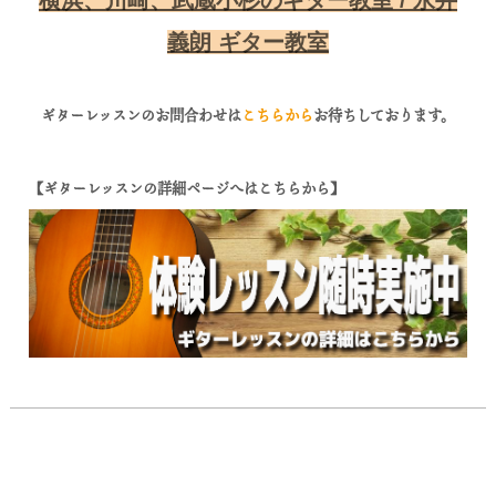
横浜、川崎、武蔵小杉のギター教室 / 永井
義朗 ギター教室
ギターレッスンのお問合わせは
こちらから
お待ちしております。
【ギターレッスンの詳細ページへはこちらから】