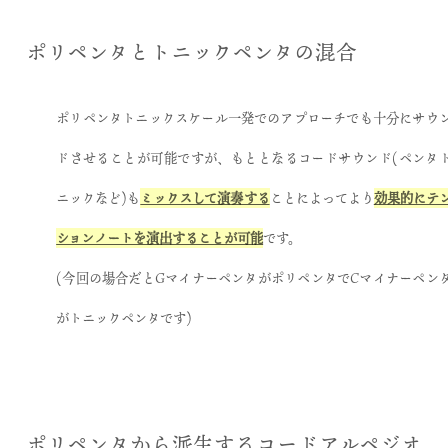
ポリペンタとトニックペンタの混合
ポリペンタトニックスケール一発でのアプローチでも十分にサウ
ドさせることが可能ですが、もととなるコードサウンド(ペンタ
ニックなど)も
ミックスして演奏する
ことによってより
効果的にテ
ションノートを演出することが可能
です。
(
今回の場合だとGマイナーペンタがポリペンタでCマイナーペン
がトニックペンタです
)
ポリペンタから派生するコードアルペジオ