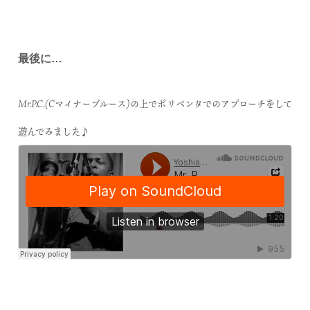
最後に…
Mr.P.C.(Cマイナーブルース)の上でポリペンタでのアプローチをして
遊んでみました♪