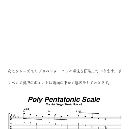
次にフレーズでもポリペンタトニック奏法を研究していきます。
ポ
リペンタ奏法のポイントは譜面の下から解説をしていきます。