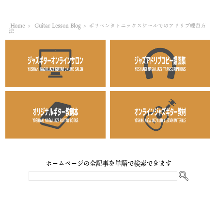
Home
>
Guitar Lesson Blog
>
ポリペンタトニックスケールでのアドリブ練習方
法
ホームページの全記事を単語で検索できます