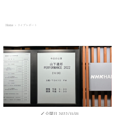
Home
>
ライブレポート
公開日 2022/11/01