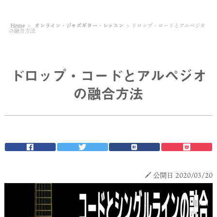
Home
>
オンライン・ジャズギター・レッスン
>
ドロップ・コードとアルペジオ
の融合方法
ドロップ・コードとアルペジオ
の融合方法
公開日 2020/03/20