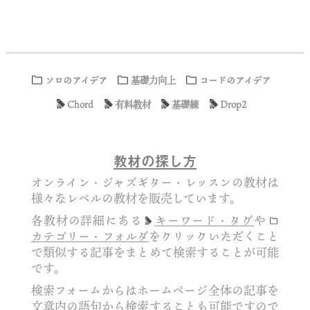
ソロのアイデア
基礎力向上
コードのアイデア
Chord
有料教材
基礎練
Drop2
教材の探し方
オンライン・ジャズギター・レッスンの教材は
様々なレベルの教材を販売しています。
各教材の詳細にある
キーワード・タグ
や
カテゴリー・フォルダ
をクリックいただくこと
で類似する記事をまとめて検索することが可能
です。
検索フォームからはホームページ全体の記事を
文章内の語句から検索することも可能ですので