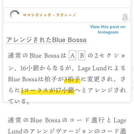
ロマンティック・ラティーノ
View this post on
Instagram
アレンジされたBlue Bossa
通常のBlue Bossaは
A
B
の2セクショ
ン、16小節からなるが、Lage Lundによる
Blue Bossaは拍子が
3拍子
に変更され、さ
らに
1コーラスが17小節
へとアレンジされ
ている。
通常のBlue Bossaのコード進行とLage
Lundのアレンジヴァージョンのコード進