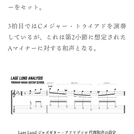
ーをセット。
3拍目ではCメジャー・トライアドを演奏
しているが、これは第2小節に想定された
Aマイナーに対する和声となる。
Lage Lund ジャズギター・アドリブソロ 代理和声の設定