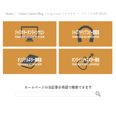
Home
>
Guitar Lesson Blog
>
Lage Lund ジャズギター・アドリブ分析 第2回
ホームページの全記事を単語で検索できます