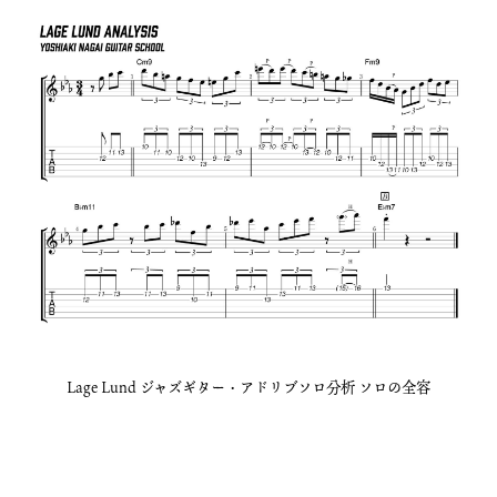
Lage Lund ジャズギター・アドリブソロ分析 ソロの全容