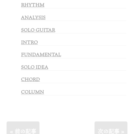
RHYTHM
ANALYSIS
SOLO GUITAR
INTRO
FUNDAMENTAL
SOLO IDEA
CHORD
COLUMN
« 前の記事
次の記事 »