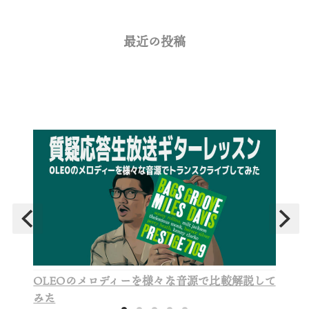
最近の投稿
OLEOのメロディーを様々な音源で比較解説して
みた