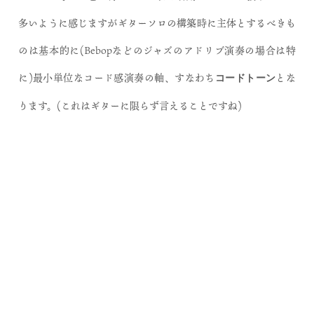
多いように感じますがギターソロの構築時に主体とするべきも
のは基本的に(Bebopなどのジャズのアドリブ演奏の場合は特
に)最小単位なコード感演奏の軸、すなわち
とな
コードトーン
ります。(これはギターに限らず言えることですね)