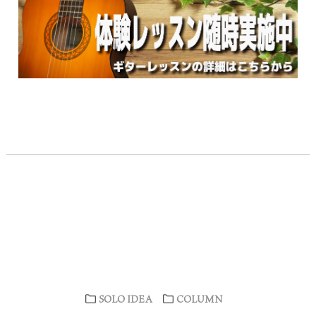
SOLO IDEA
COLUMN