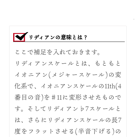
音
リディアンの意味とは？
声
ここで補足を入れておきます。
プ
レ
リディアンスケールとは、もともと
ー
イオニアン(メジャースケール)の変
ヤ
化系で、イオニアンスケールの11th(4
ー
番目の音)を♯11に変形させたもので
す。そしてリディアン♭7スケールと
は、さらにリディアンスケールの長7
度をフラットさせる(半音下げる)の