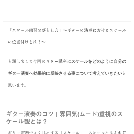
「スケール練習の落とし穴」〜ギターの演奏におけるスケール
の位置付けとは？〜
と題しまして今回のギター講座は
スケールをどのように自分の
と
ギター演奏へ効果的に反映させる事について考えていきたい
思います。
ギター演奏のコツ | 雰囲気(ムード)重視のス
ケール観とは？
ギター演奏でよく耳にする「スケール」。スケールにはそれぞ