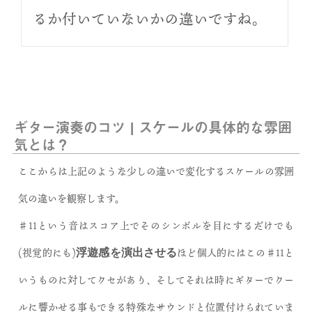
るか付いていないかの違いですね。
ギター演奏のコツ | スケールの具体的な雰囲
気とは？
ここからは
上記のような少しの違いで変化するスケールの雰囲
気の違いを観察します。
♯11という音はスコア上でそのシンボルを目にするだけでも
(視覚的にも)
ほど個人的にはこの♯11と
浮遊感を演出させる
いうものに対してクセがあり、そしてそれは時にギターでクー
ルに響かせる事もできる特殊なサウンドと位置付けられていま