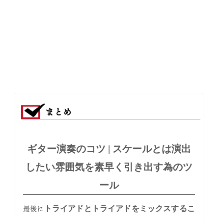
音
まとめ
声
プ
レ
ギター演奏のコツ | スケールとは演出
ー
したい雰囲気を素早く引き出す為のツ
ヤ
ール
ー
最後に
トライアドとトライアドをミックスするこ