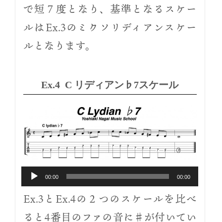
で短７度となり、基準となるスケー
ルはEx.3のミクソリディアンスケー
ルとなります。
Ex.4 C リディアン♭7スケール
00:00
00:00
Ex.3とEx.4の２つのスケールを比べ
ると4番目のファの音に♯が付いてい