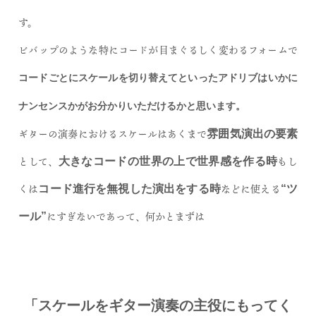
す。
ビバップのような特にコードが目まぐるしく変わるフォームで
コードごとにスケールを切り替えてといったアドリブはいかに
ナンセンスかがお分かりいただけるかと思います。
ギターの演奏におけるスケールはあくまで
雰囲気演出の要素
として、
もし
大きなコードの世界の上で世界感を作る時
くは
などに使える
コード進行を無視した演出をする時
“ツ
にすぎないであって、何かとまずは
ール”
「スケールをギター演奏の主役にもってく