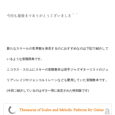
今回も最後までありがとうございました＾＾
新たなスケールの世界観を発見するのにおすすめなのは下記で紹介して
いるような音階辞典です。
ニコラス・スロムにスキーの音階教本は若手ジャズギターリストのジュ
リアンレイジやジョンコルトレーンなども愛用していた音階教本です。
(今回ご紹介しているのはギター用に改定された特別版です)
Thesaurus of Scales and Melodic Patterns for Guitar