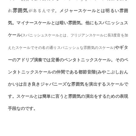
れ
があるんです。
雰囲気
メジャースケールとは明るい雰囲
気。マイナースケールとは暗い雰囲気。他にも
スパニッシュス
ケール
(スパニッシュスケールとは、フリジアンスケールに長3度音を加
やギタ
えたスケールでその名の通りスパニッシュな雰囲気のスケール)
ーのアドリブ演奏では定番のペンタトニックスケール。そのペ
ンタトニックスケールの仲間である都節音階(みやこぶしおん
かい)は古き良きジャパニーズな雰囲気を演出するスケールで
す。スケールとは簡単に言うと雰囲気の演出をするための表現
手段なのです。