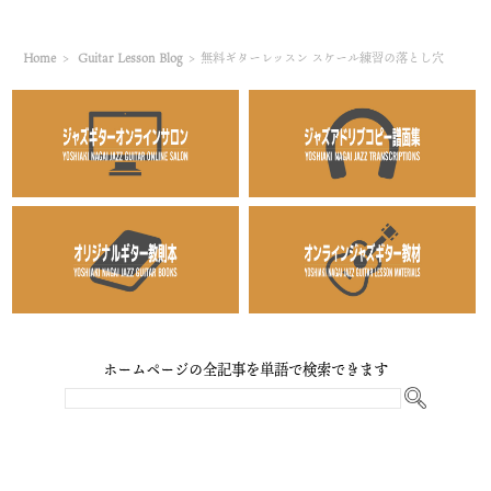
Home
>
Guitar Lesson Blog
>
無料ギターレッスン スケール練習の落とし穴
ホームページの全記事を単語で検索できます