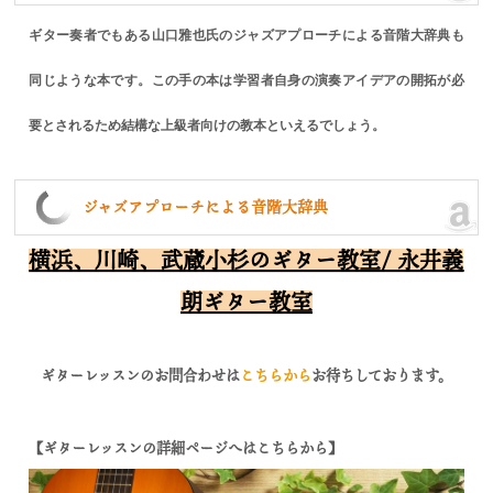
ギター奏者でもある山口雅也氏のジャズアプローチによる音階大辞典も
同じような本です。この手の本は学習者自身の演奏アイデアの開拓が必
要とされるため結構な上級者向けの教本といえるでしょう。
ジャズアプローチによる音階大辞典
横浜、川崎、武蔵小杉のギター教室/ 永井義
朗ギター教室
ギターレッスンのお問合わせは
こちらから
お待ちしております。
【ギターレッスンの詳細ページへはこちらから】