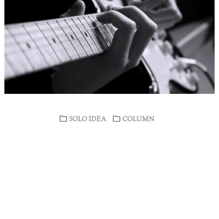
SOLO IDEA
COLUMN