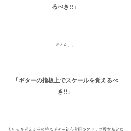
るべき!!」
だとか、、
「ギターの指板上でスケールを覚えるべ
き!!」
といった考えが巷の特にギター初心者用のアドリブ教本などに