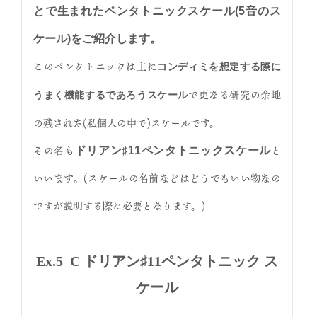
とで生まれたペンタトニックスケール(5音のス
ケール)をご紹介します。
このペンタトニックは主に
コンディミを想定する際に
で更なる研究の余地
うまく機能するであろうスケール
の残された(私個人の中で)スケールです。
その名も
と
ドリアン♯11ペンタトニックスケール
いいます。(スケールの名前などはどうでもいい物なの
ですが説明する際に必要となります。)
Ex.5 C ドリアン♯11ペンタトニック ス
ケール