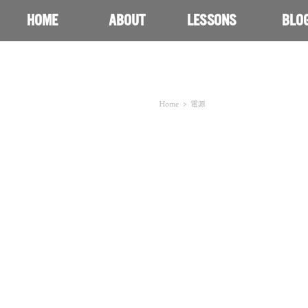
HOME
ABOUT
LESSONS
BLO
Home
>
電源